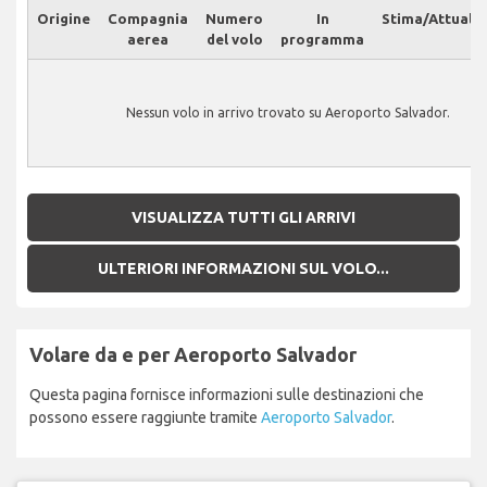
Origine
Compagnia
Numero
In
Stima/Attuale
aerea
del volo
programma
Nessun volo in arrivo trovato su Aeroporto Salvador.
VISUALIZZA TUTTI GLI ARRIVI
ULTERIORI INFORMAZIONI SUL VOLO...
Volare da e per Aeroporto Salvador
Questa pagina fornisce informazioni sulle destinazioni che
possono essere raggiunte tramite
Aeroporto Salvador
.