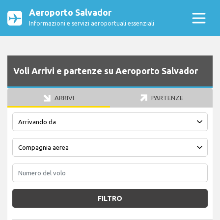
Aeroporto Salvador
Informazioni e servizi aeroportuali essenziali
Voli Arrivi e partenze su Aeroporto Salvador
ARRIVI
PARTENZE
FILTRO