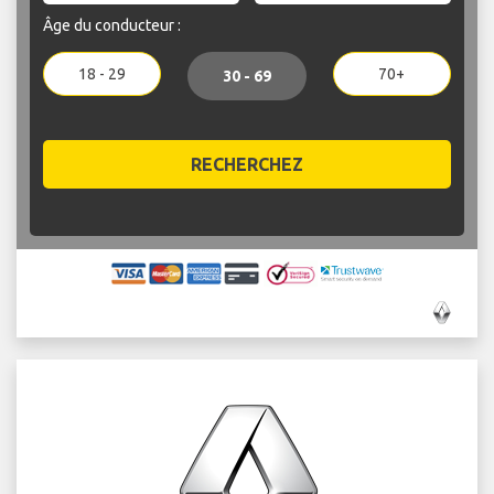
Âge du conducteur :
18 - 29
70+
30 - 69
RECHERCHEZ