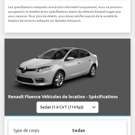
Les spécifications indiquées sont à titre informatif uniquement, nous ne pouvons
pas garantir le modèle et les spécifications exacts du véhicule Renault Logan que
vous recevrez. Pour plus de détails, vous devez vérifier auprès de la société de
location de voitures indiquée sur Salvador Aéroport.
Renault Fluence Véhicules de location - Spécifications
type de corps
Sedan