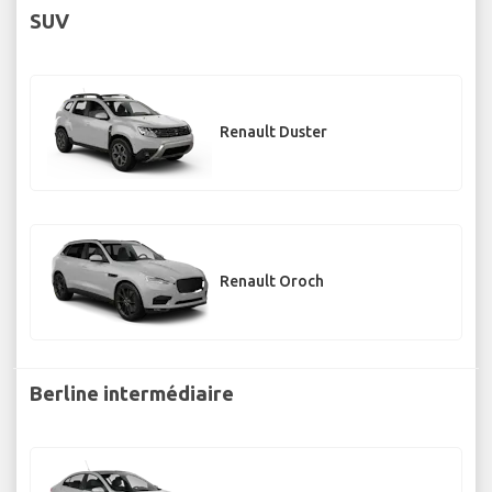
SUV
Renault Duster
Renault Oroch
Berline intermédiaire