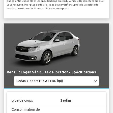
pas garantir le modèle et les spécifications exacts du véhicule Renault Sandero que
vous recevrez. Pour plus de détails, vous devez vérifier auprès de la société de
location de voitures indiquée sur Salvador Aéroport.
Renault Logan Véhicules de location - Spécifications
type de corps
Sedan
Consommation de