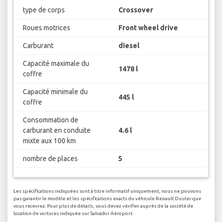
type de corps
Crossover
Roues motrices
Front wheel drive
Carburant
diesel
Capacité maximale du
1478 l
coffre
Capacité minimale du
445 l
coffre
Consommation de
carburant en conduite
4.6 l
mixte aux 100 km
nombre de places
5
Les spécifications indiquées sont à titre informatif uniquement, nous ne pouvons
pas garantir le modèle et les spécifications exacts du véhicule Renault Duster que
vous recevrez. Pour plus de détails, vous devez vérifier auprès de la société de
location de voitures indiquée sur Salvador Aéroport.