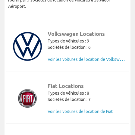
Aéroport.
Volkswagen Locations
Types de véhicules : 9
Sociétés de location : 6
V
oir les voitures de location de Volkswagen
Fiat Locations
Types de véhicules : 8
Sociétés de location : 7
Voir les voitures de location de Fiat