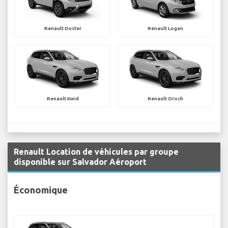
Renault Duster
Renault Logan
Renault Kwid
Renault Oroch
Renault Location de véhicules par groupe
disponible sur Salvador Aéroport
Économique