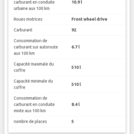
carburant en conduite
10.9 l
urbaine aux 100 km
Roues motrices
Front wheel drive
Carburant
92
Consommation de
carburant sur autoroute
6.7 l
aux 100 km
Capacité maximale du
510 l
coffre
Capacité minimale du
510 l
coffre
Consommation de
carburant en conduite
8.4 l
mixte aux 100 km
nombre de places
5