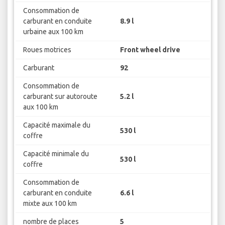
Consommation de
carburant en conduite
8.9 l
urbaine aux 100 km
Roues motrices
Front wheel drive
Carburant
92
Consommation de
carburant sur autoroute
5.2 l
aux 100 km
Capacité maximale du
530 l
coffre
Capacité minimale du
530 l
coffre
Consommation de
carburant en conduite
6.6 l
mixte aux 100 km
nombre de places
5