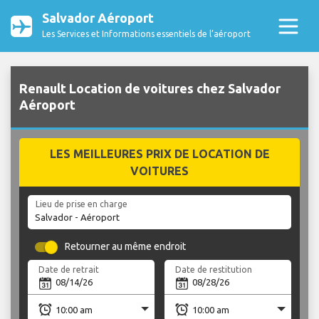
Salvador Aéroport
Les Services et Informations essentiels de l’aéroport
Renault Location de voitures chez Salvador
Aéroport
LES MEILLEURES PRIX DE LOCATION DE
VOITURES
Lieu de prise en charge
Retourner au même endroit
Date de retrait
Date de restitution