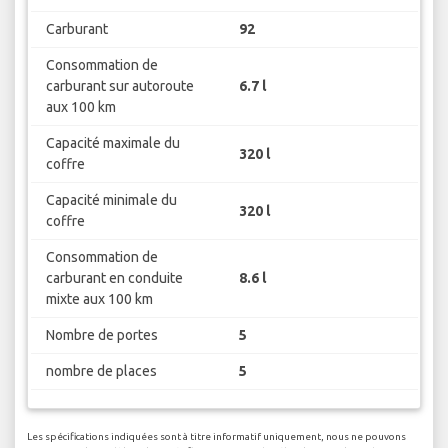
Carburant
92
Consommation de
carburant sur autoroute
6.7 l
aux 100 km
Capacité maximale du
320 l
coffre
Capacité minimale du
320 l
coffre
Consommation de
carburant en conduite
8.6 l
mixte aux 100 km
Nombre de portes
5
nombre de places
5
Les spécifications indiquées sont à titre informatif uniquement, nous ne pouvons