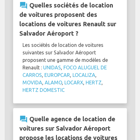
question_answer
Quelles sociétés de location
de voitures proposent des
locations de voitures Renault sur
Salvador Aéroport ?
Les sociétés de location de voitures
suivantes sur Salvador Aéroport
proposent une gamme de modèles de
Renault :
UNIDAS
,
FOCO ALUGUEL DE
CARROS
,
EUROPCAR
,
LOCALIZA
,
MOVIDA
,
ALAMO
,
LOCARX
,
HERTZ
,
HERTZ DOMESTIC
question_answer
Quelle agence de location de
voitures sur Salvador Aéroport
propose les locations de voitures