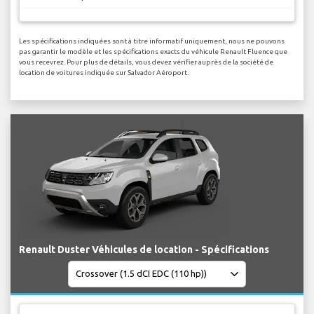
Les spécifications indiquées sont à titre informatif uniquement, nous ne pouvons
pas garantir le modèle et les spécifications exacts du véhicule Renault Fluence que
vous recevrez. Pour plus de détails, vous devez vérifier auprès de la société de
location de voitures indiquée sur Salvador Aéroport.
Renault Duster Véhicules de location - Spécifications