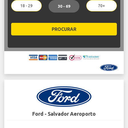
18 - 29
70+
30 - 69
PROCURAR
Ford - Salvador Aeroporto