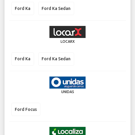
Ford Ka
Ford Ka Sedan
LOCARX
Ford Ka
Ford Ka Sedan
UNIDAS
Ford Focus