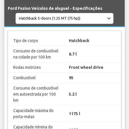
Ford Fusion Veículos de aluguel - Especificações
Tipo de corpo
Hatchback
Consumo de combustível
8.7 l
na cidade por 100 km
Rodas motrizes
Front wheel drive
Combustível
95
Consumo de combustível
em autoestrada por 100
5.2 l
km
Capacidade máxima do
1175 l
porta-malas
Capacidade mínima do