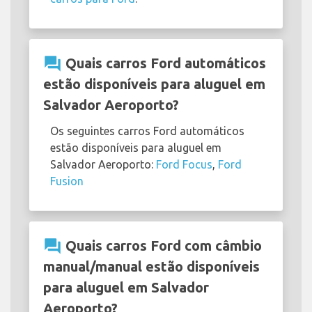
question_answer
Quais carros Ford automáticos
estão disponíveis para aluguel em
Salvador Aeroporto?
Os seguintes carros Ford automáticos
estão disponíveis para aluguel em
Salvador Aeroporto:
Ford Focus
,
Ford
Fusion
question_answer
Quais carros Ford com câmbio
manual/manual estão disponíveis
para aluguel em Salvador
Aeroporto?