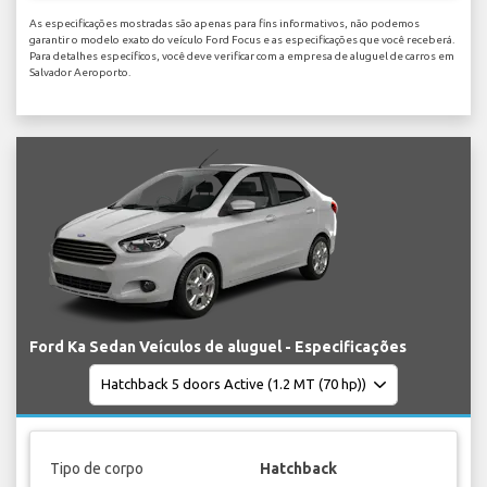
As especificações mostradas são apenas para fins informativos, não podemos
garantir o modelo exato do veículo Ford Focus e as especificações que você receberá.
Para detalhes específicos, você deve verificar com a empresa de aluguel de carros em
Salvador Aeroporto.
Ford Ka Sedan Veículos de aluguel - Especificações
Tipo de corpo
Hatchback