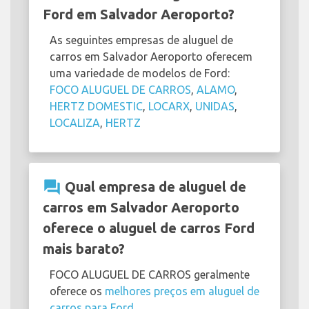
Ford em Salvador Aeroporto?
As seguintes empresas de aluguel de
carros em Salvador Aeroporto oferecem
uma variedade de modelos de Ford:
FOCO ALUGUEL DE CARROS
,
ALAMO
,
HERTZ DOMESTIC
,
LOCARX
,
UNIDAS
,
LOCALIZA
,
HERTZ
question_answer
Qual empresa de aluguel de
carros em Salvador Aeroporto
oferece o aluguel de carros Ford
mais barato?
FOCO ALUGUEL DE CARROS geralmente
oferece os
melhores preços em aluguel de
carros para Ford
.