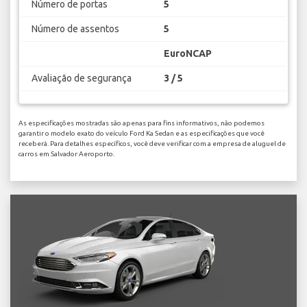
Número de portas
5
Número de assentos
5
EuroNCAP
Avaliação de segurança
3 / 5
As especificações mostradas são apenas para fins informativos, não podemos
garantir o modelo exato do veículo Ford Ka Sedan e as especificações que você
receberá. Para detalhes específicos, você deve verificar com a empresa de aluguel de
carros em Salvador Aeroporto.