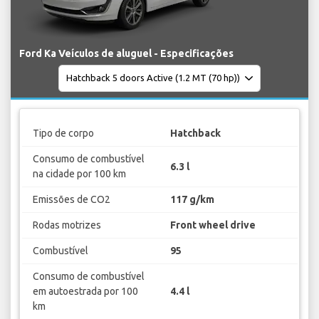
Ford Ka Veículos de aluguel - Especificações
Tipo de corpo
Hatchback
Consumo de combustível
6.3 l
na cidade por 100 km
Emissões de CO2
117 g/km
Rodas motrizes
Front wheel drive
Combustível
95
Consumo de combustível
em autoestrada por 100
4.4 l
km