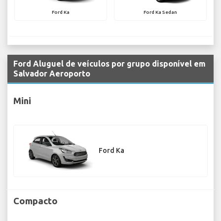
Ford Ka
Ford Ka Sedan
Ford Aluguel de veículos por grupo disponível em
Salvador Aeroporto
Mini
Ford Ka
Compacto