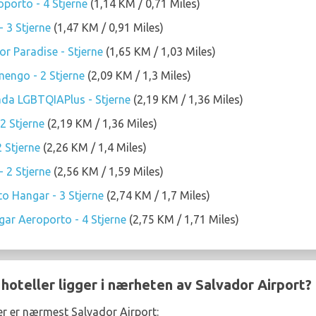
oporto - 4 Stjerne
(1,14 KM / 0,71 Miles)
 3 Stjerne
(1,47 KM / 0,91 Miles)
r Paradise - Stjerne
(1,65 KM / 1,03 Miles)
engo - 2 Stjerne
(2,09 KM / 1,3 Miles)
ada LGBTQIAPlus - Stjerne
(2,19 KM / 1,36 Miles)
2 Stjerne
(2,19 KM / 1,36 Miles)
 Stjerne
(2,26 KM / 1,4 Miles)
 2 Stjerne
(2,56 KM / 1,59 Miles)
to Hangar - 3 Stjerne
(2,74 KM / 1,7 Miles)
ar Aeroporto - 4 Stjerne
(2,75 KM / 1,71 Miles)
 hoteller ligger i nærheten av Salvador Airport?
ler er nærmest Salvador Airport: