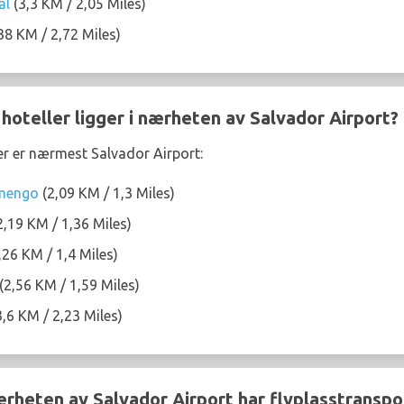
al
(3,3 KM / 2,05 Miles)
38 KM / 2,72 Miles)
 hoteller ligger i nærheten av Salvador Airport?
ler er nærmest Salvador Airport:
amengo
(2,09 KM / 1,3 Miles)
2,19 KM / 1,36 Miles)
,26 KM / 1,4 Miles)
(2,56 KM / 1,59 Miles)
,6 KM / 2,23 Miles)
ærheten av Salvador Airport har flyplasstranspo