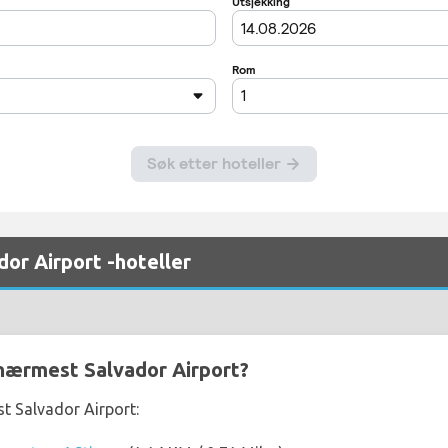
dor Airport -hoteller
 nærmest Salvador Airport?
t Salvador Airport: