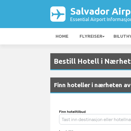
Salvador Airp
Essential Airport Informasjo
HOME
FLYREISER
BILUTH
Bestill Hotell i Nærhe
Finn hoteller i nærheten a