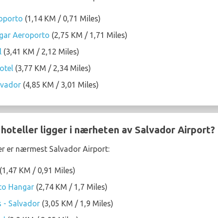
roporto
(1,14 KM / 0,71 Miles)
gar Aeroporto
(2,75 KM / 1,71 Miles)
l
(3,41 KM / 2,12 Miles)
otel
(3,77 KM / 2,34 Miles)
lvador
(4,85 KM / 3,01 Miles)
 hoteller ligger i nærheten av Salvador Airport?
ler er nærmest Salvador Airport:
(1,47 KM / 0,91 Miles)
rto Hangar
(2,74 KM / 1,7 Miles)
s - Salvador
(3,05 KM / 1,9 Miles)