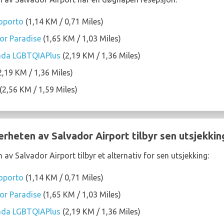
roporto
(1,14 KM / 0,71 Miles)
or Paradise
(1,65 KM / 1,03 Miles)
tada LGBTQIAPlus
(2,19 KM / 1,36 Miles)
2,19 KM / 1,36 Miles)
(2,56 KM / 1,59 Miles)
ærheten av Salvador Airport tilbyr sen utsjekkin
 av Salvador Airport tilbyr et alternativ for sen utsjekking:
roporto
(1,14 KM / 0,71 Miles)
or Paradise
(1,65 KM / 1,03 Miles)
tada LGBTQIAPlus
(2,19 KM / 1,36 Miles)