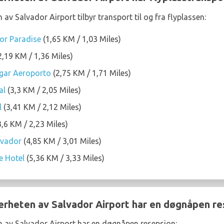
 av Salvador Airport tilbyr transport til og fra flyplassen:
or Paradise
(1,65 KM / 1,03 Miles)
2,19 KM / 1,36 Miles)
gar Aeroporto
(2,75 KM / 1,71 Miles)
al
(3,3 KM / 2,05 Miles)
l
(3,41 KM / 2,12 Miles)
,6 KM / 2,23 Miles)
lvador
(4,85 KM / 3,01 Miles)
e Hotel
(5,36 KM / 3,33 Miles)
nærheten av Salvador Airport har en døgnåpen re
n av Salvador Airport har en døgnåpen resepsjon: