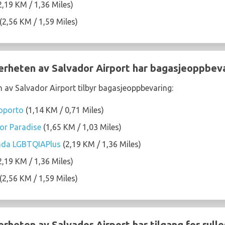
2,19 KM / 1,36 Miles)
(2,56 KM / 1,59 Miles)
nærheten av Salvador Airport har bagasjeoppbev
n av Salvador Airport tilbyr bagasjeoppbevaring:
roporto
(1,14 KM / 0,71 Miles)
or Paradise
(1,65 KM / 1,03 Miles)
tada LGBTQIAPlus
(2,19 KM / 1,36 Miles)
2,19 KM / 1,36 Miles)
(2,56 KM / 1,59 Miles)
ærheten av Salvador Airport har tilgang for rull