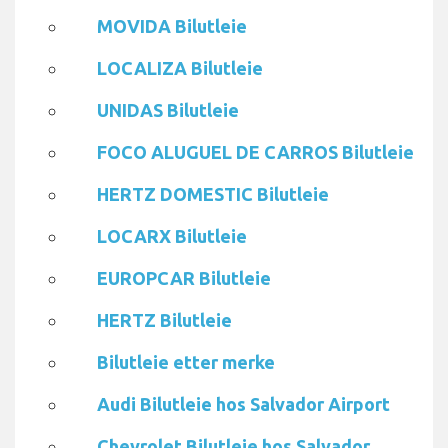
MOVIDA Bilutleie
LOCALIZA Bilutleie
UNIDAS Bilutleie
FOCO ALUGUEL DE CARROS Bilutleie
HERTZ DOMESTIC Bilutleie
LOCARX Bilutleie
EUROPCAR Bilutleie
HERTZ Bilutleie
Bilutleie etter merke
Audi Bilutleie hos Salvador Airport
Chevrolet Bilutleie hos Salvador