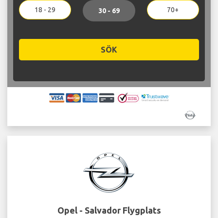
18 - 29
70+
30 - 69
SÖK
Opel - Salvador Flygplats