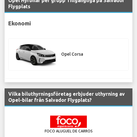
Opel Hyrbilar per grupp Tillgängliga på Salvador
Flygplats
Ekonomi
Opel Corsa
Vilka biluthyrningsföretag erbjuder uthyrning av
Opel-bilar från Salvador Flygplats?
FOCO ALUGUEL DE CARROS