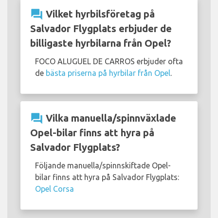
question_answer
Vilket hyrbilsföretag på
Salvador Flygplats erbjuder de
billigaste hyrbilarna från Opel?
FOCO ALUGUEL DE CARROS erbjuder ofta
de
bästa priserna på hyrbilar från Opel
.
question_answer
Vilka manuella/spinnväxlade
Opel-bilar finns att hyra på
Salvador Flygplats?
Följande manuella/spinnskiftade Opel-
bilar finns att hyra på Salvador Flygplats:
Opel Corsa