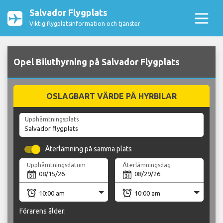
Salvador Flygplats
Viktig flygplatsinformation och tjänster
Opel Biluthyrning på Salvador Flygplats
OSLAGBART VÄRDE PÅ HYRBILAR
Upphämtningsplats
Återlämning på samma plats
Upphämtningsdatum
Återlämningsdag
Förarens ålder: